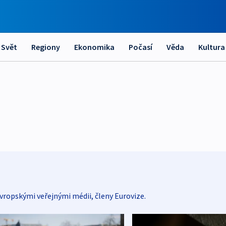
Svět
Regiony
Ekonomika
Počasí
Věda
Kultura
vropskými veřejnými médii, členy Eurovize.