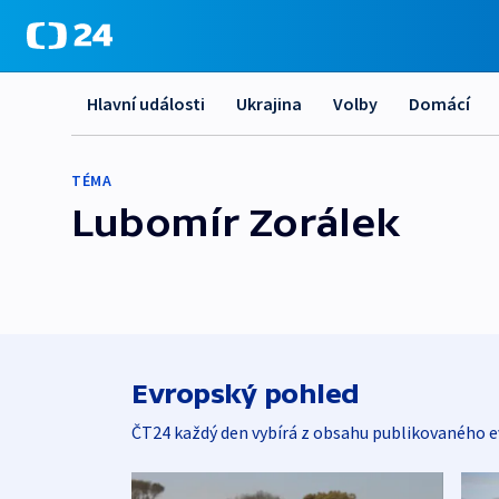
Hlavní události
Ukrajina
Volby
Domácí
TÉMA
Lubomír Zorálek
Evropský pohled
ČT24 každý den vybírá z obsahu publikovaného e