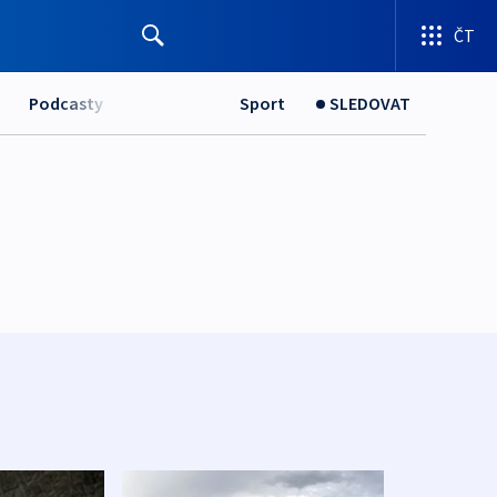
ČT
Podcasty
Sport
SLEDOVAT