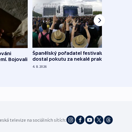
Španělský pořadatel festivalu
ováni
Lesn
dostal pokutu za nekalé praktiky
mí. Bojovali
dopa
zdrav
4. 8. 2026
4. 8. 20
eská televize na sociálních sítích: