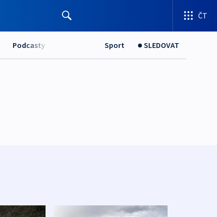
ČT
Podcasty
Sport
SLEDOVAT