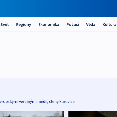
Svět
Regiony
Ekonomika
Počasí
Věda
Kultura
vropskými veřejnými médii, členy Eurovize.