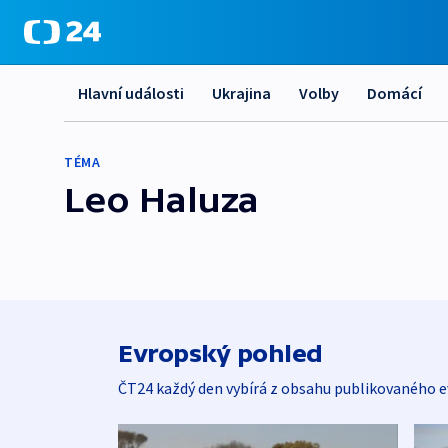
Hlavní události
Ukrajina
Volby
Domácí
TÉMA
Leo Haluza
Evropský pohled
ČT24 každý den vybírá z obsahu publikovaného e