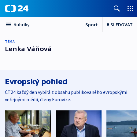
Sport
SLEDOVAT
Rubriky
TÉMA
Lenka Váňová
Evropský pohled
ČT24 každý den vybírá z obsahu publikovaného evropskými
veřejnými médii, členy Eurovize.