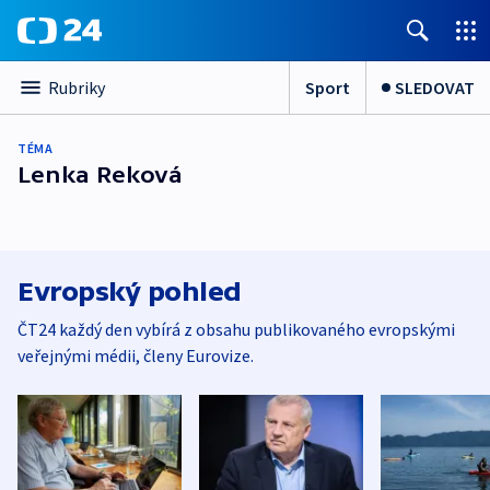
Sport
SLEDOVAT
Rubriky
TÉMA
Lenka Reková
Evropský pohled
ČT24 každý den vybírá z obsahu publikovaného evropskými
veřejnými médii, členy Eurovize.