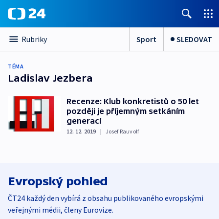
Sport
SLEDOVAT
Rubriky
TÉMA
Ladislav Jezbera
Recenze: Klub konkretistů o 50 let
později je příjemným setkáním
generací
12. 12. 2019
|
Josef Rauvolf
Evropský pohled
ČT24 každý den vybírá z obsahu publikovaného evropskými
veřejnými médii, členy Eurovize.