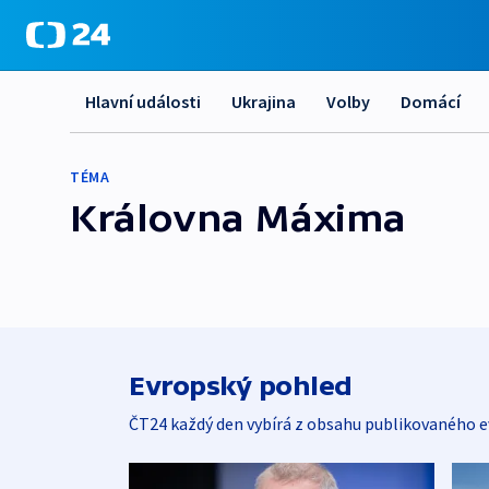
Hlavní události
Ukrajina
Volby
Domácí
TÉMA
Královna Máxima
Evropský pohled
ČT24 každý den vybírá z obsahu publikovaného e