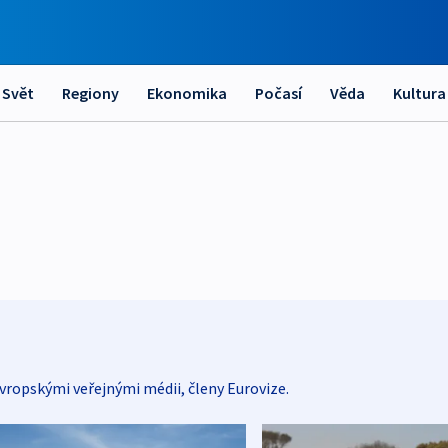
Svět
Regiony
Ekonomika
Počasí
Věda
Kultura
vropskými veřejnými médii, členy Eurovize.