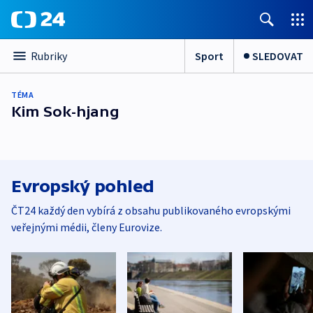
Sport
SLEDOVAT
Rubriky
TÉMA
Kim Sok-hjang
Evropský pohled
ČT24 každý den vybírá z obsahu publikovaného evropskými
veřejnými médii, členy Eurovize.