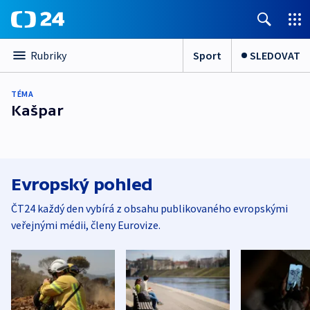
Sport
SLEDOVAT
Rubriky
TÉMA
Kašpar
Evropský pohled
ČT24 každý den vybírá z obsahu publikovaného evropskými
veřejnými médii, členy Eurovize.