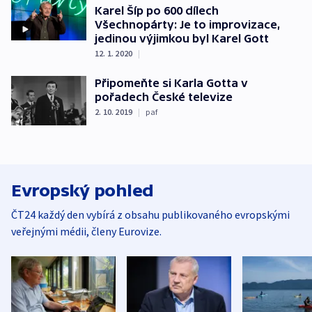
Karel Šíp po 600 dílech
Všechnopárty: Je to improvizace,
jedinou výjimkou byl Karel Gott
12. 1. 2020
|
Připomeňte si Karla Gotta v
pořadech České televize
2. 10. 2019
|
paf
Evropský pohled
ČT24 každý den vybírá z obsahu publikovaného evropskými
veřejnými médii, členy Eurovize.