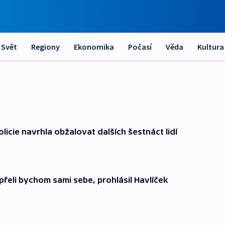
Svět
Regiony
Ekonomika
Počasí
Věda
Kultura
icie navrhla obžalovat dalších šestnáct lidí
řeli bychom sami sebe, prohlásil Havlíček