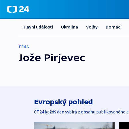
Hlavní události
Ukrajina
Volby
Domácí
TÉMA
Jože Pirjevec
Evropský pohled
ČT24 každý den vybírá z obsahu publikovaného e