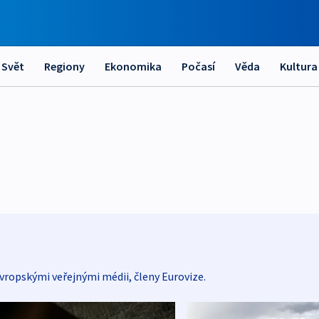
Svět
Regiony
Ekonomika
Počasí
Věda
Kultura
vropskými veřejnými médii, členy Eurovize.