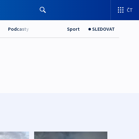
ČT
Podcasty
Sport
SLEDOVAT