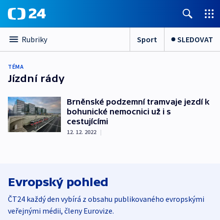
Sport
SLEDOVAT
Rubriky
TÉMA
Jízdní rády
Brněnské podzemní tramvaje jezdí k
bohunické nemocnici už i s
cestujícími
12. 12. 2022
|
Evropský pohled
ČT24 každý den vybírá z obsahu publikovaného evropskými
veřejnými médii, členy Eurovize.