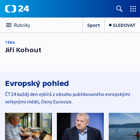
Sport
SLEDOVAT
Rubriky
TÉMA
Jiří Kohout
Evropský pohled
ČT24 každý den vybírá z obsahu publikovaného evropskými
veřejnými médii, členy Eurovize.