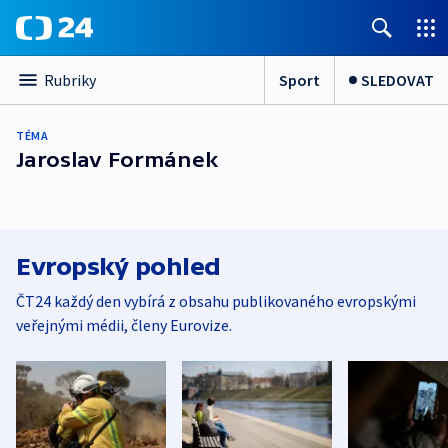
Sport
SLEDOVAT
Rubriky
TÉMA
Jaroslav Formánek
Evropský pohled
ČT24 každý den vybírá z obsahu publikovaného evropskými
veřejnými médii, členy Eurovize.