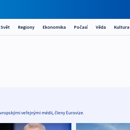
Svět
Regiony
Ekonomika
Počasí
Věda
Kultura
vropskými veřejnými médii, členy Eurovize.