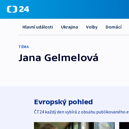
Hlavní události
Ukrajina
Volby
Domácí
TÉMA
Jana Gelmelová
Evropský pohled
ČT24 každý den vybírá z obsahu publikovaného e