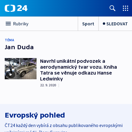
Sport
SLEDOVAT
Rubriky
TÉMA
Jan Duda
Navrhl unikátní podvozek a
aerodynamický tvar vozu. Kniha
Tatra se věnuje odkazu Hanse
Ledwinky
22. 9. 2020
|
Evropský pohled
ČT24 každý den vybírá z obsahu publikovaného evropskými