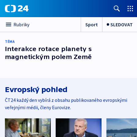
Sport
SLEDOVAT
Rubriky
TÉMA
Interakce rotace planety s
magnetickým polem Země
Evropský pohled
ČT24 každý den vybírá z obsahu publikovaného evropskými
veřejnými médii, členy Eurovize.