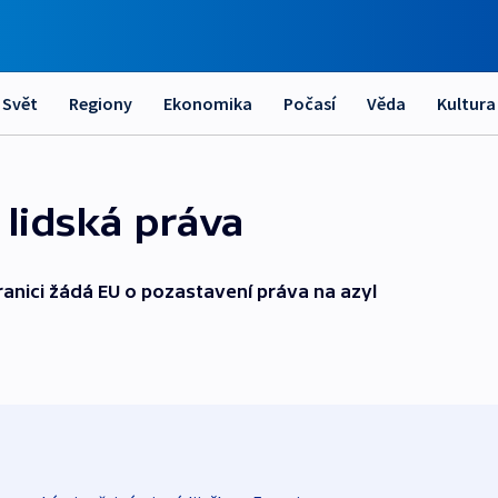
Svět
Regiony
Ekonomika
Počasí
Věda
Kultura
 lidská práva
hranici žádá EU o pozastavení práva na azyl