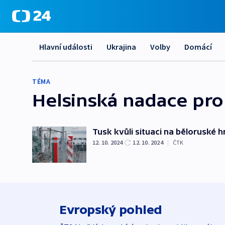
Hlavní události
Ukrajina
Volby
Domácí
TÉMA
Helsinská nadace pro
Tusk kvůli situaci na běloruské 
12. 10. 2024
12. 10. 2024
|
ČTK
Evropský pohled