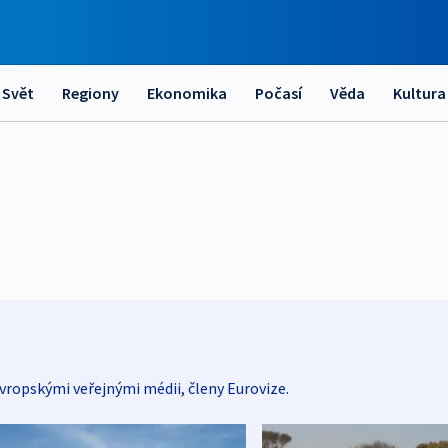
Svět
Regiony
Ekonomika
Počasí
Věda
Kultura
vropskými veřejnými médii, členy Eurovize.