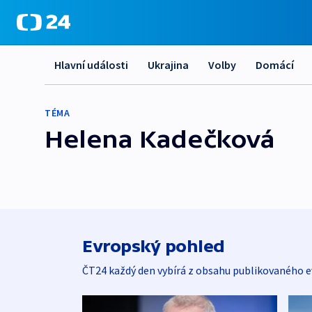
Hlavní události
Ukrajina
Volby
Domácí
TÉMA
Helena Kadečková
Evropský pohled
ČT24 každý den vybírá z obsahu publikovaného e