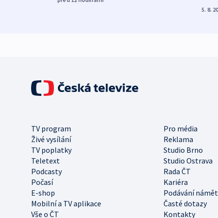
5. 8. 2
TV program
Pro média
Živé vysílání
Reklama
TV poplatky
Studio Brno
Teletext
Studio Ostrava
Podcasty
Rada ČT
Počasí
Kariéra
E-shop
Podávání námět
Mobilní a TV aplikace
Časté dotazy
Vše o ČT
Kontakty