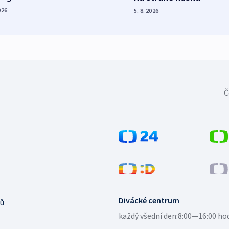
026
5. 8. 2026
Č
Divácké centrum
ů
každý všední den:
8:00—16:00 ho