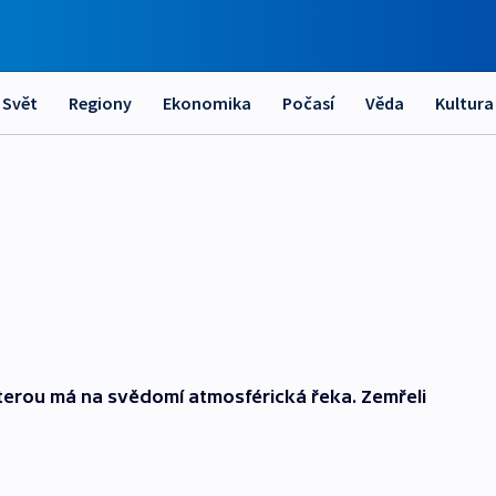
Svět
Regiony
Ekonomika
Počasí
Věda
Kultura
kterou má na svědomí atmosférická řeka. Zemřeli