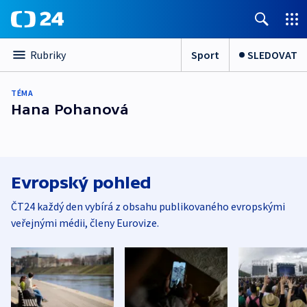
Sport
SLEDOVAT
Rubriky
TÉMA
Hana Pohanová
Evropský pohled
ČT24 každý den vybírá z obsahu publikovaného evropskými
veřejnými médii, členy Eurovize.