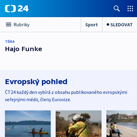
Sport
SLEDOVAT
Rubriky
TÉMA
Hajo Funke
Evropský pohled
ČT24 každý den vybírá z obsahu publikovaného evropskými
veřejnými médii, členy Eurovize.