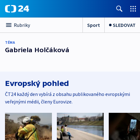
Sport
SLEDOVAT
Rubriky
TÉMA
Gabriela Holčáková
Evropský pohled
ČT24 každý den vybírá z obsahu publikovaného evropskými
veřejnými médii, členy Eurovize.