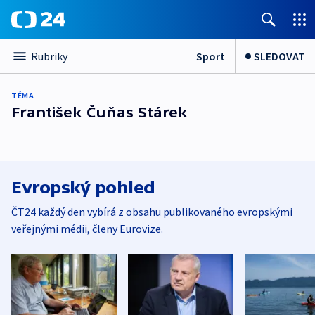
Sport
SLEDOVAT
Rubriky
TÉMA
František Čuňas Stárek
Evropský pohled
ČT24 každý den vybírá z obsahu publikovaného evropskými
veřejnými médii, členy Eurovize.