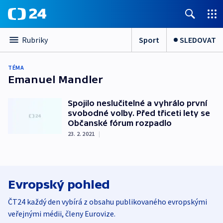
Sport
SLEDOVAT
Rubriky
TÉMA
Emanuel Mandler
Spojilo neslučitelné a vyhrálo první
svobodné volby. Před třiceti lety se
Občanské fórum rozpadlo
23. 2. 2021
|
Evropský pohled
ČT24 každý den vybírá z obsahu publikovaného evropskými
veřejnými médii, členy Eurovize.