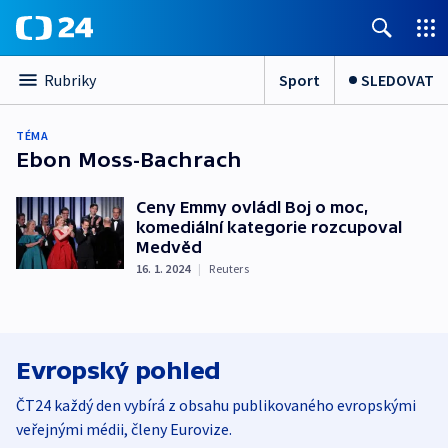
Sport
SLEDOVAT
Rubriky
TÉMA
Ebon Moss-Bachrach
Ceny Emmy ovládl Boj o moc,
komediální kategorie rozcupoval
Medvěd
16. 1. 2024
|
Reuters
Evropský pohled
ČT24 každý den vybírá z obsahu publikovaného evropskými
veřejnými médii, členy Eurovize.