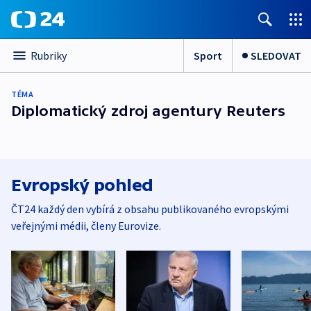
Sport
SLEDOVAT
Rubriky
TÉMA
Diplomatický zdroj agentury Reuters
Evropský pohled
ČT24 každý den vybírá z obsahu publikovaného evropskými
veřejnými médii, členy Eurovize.