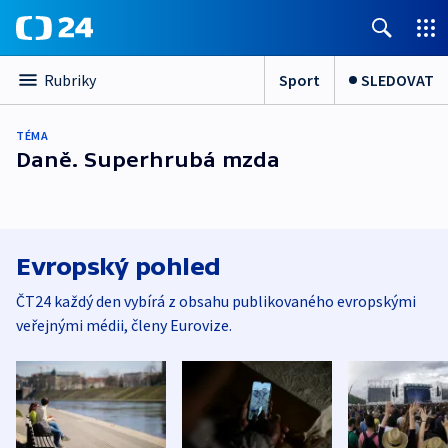
Sport
SLEDOVAT
Rubriky
TÉMA
Daně. Superhrubá mzda
Evropský pohled
ČT24 každý den vybírá z obsahu publikovaného evropskými
veřejnými médii, členy Eurovize.