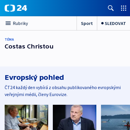
Sport
SLEDOVAT
Rubriky
TÉMA
Costas Christou
Evropský pohled
ČT24 každý den vybírá z obsahu publikovaného evropskými
veřejnými médii, členy Eurovize.