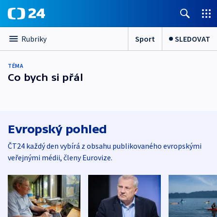
Sport
SLEDOVAT
Rubriky
TÉMA
Co bych si přál
Evropský pohled
ČT24 každý den vybírá z obsahu publikovaného evropskými
veřejnými médii, členy Eurovize.