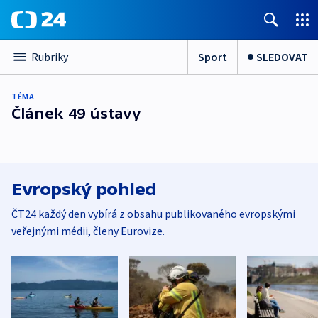
Sport
SLEDOVAT
Rubriky
TÉMA
Článek 49 ústavy
Evropský pohled
ČT24 každý den vybírá z obsahu publikovaného evropskými
veřejnými médii, členy Eurovize.