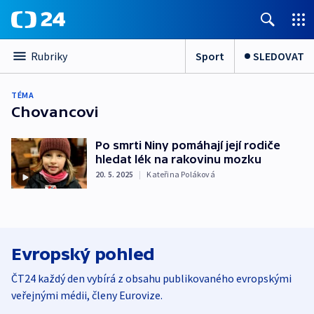
Sport
SLEDOVAT
Rubriky
TÉMA
Chovancovi
Po smrti Niny pomáhají její rodiče
hledat lék na rakovinu mozku
20. 5. 2025
|
Kateřina Poláková
Evropský pohled
ČT24 každý den vybírá z obsahu publikovaného evropskými
veřejnými médii, členy Eurovize.