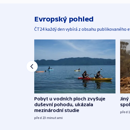
Evropský pohled
ČT24 každý den vybírá z obsahu publikovaného e
Jiný
Pobyt u vodních ploch zvyšuje
spol
duševní pohodu, ukázala
mezinárodní studie
před 
před 23
minutami