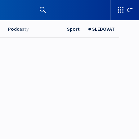
ČT
Podcasty
Sport
SLEDOVAT