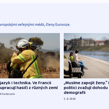
vropskými veřejnými médii, členy Eurovize.
 jazyk i technika. Ve Francii
„Musíme zapojit ženy.“ 
upracují hasiči z různých zemí
politici zvažují dohodu
demografii
16
hodinami
5. 8. 2026