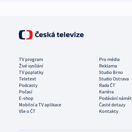
TV program
Pro média
Živé vysílání
Reklama
TV poplatky
Studio Brno
Teletext
Studio Ostrava
Podcasty
Rada ČT
Počasí
Kariéra
E-shop
Podávání námět
Mobilní a TV aplikace
Časté dotazy
Vše o ČT
Kontakty