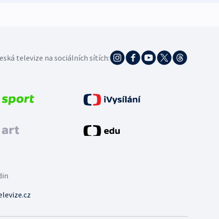
eská televize na sociálních sítích:
din
levize.cz