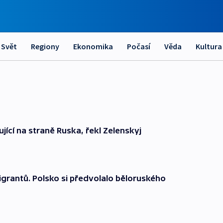
Svět
Regiony
Ekonomika
Počasí
Věda
Kultura
ující na straně Ruska, řekl Zelenskyj
migrantů. Polsko si předvolalo běloruského