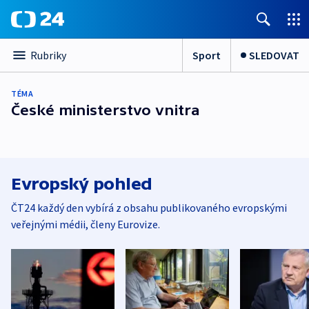
Sport
SLEDOVAT
Rubriky
TÉMA
České ministerstvo vnitra
Evropský pohled
ČT24 každý den vybírá z obsahu publikovaného evropskými
veřejnými médii, členy Eurovize.