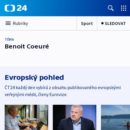
Sport
SLEDOVAT
Rubriky
TÉMA
Benoit Coeuré
Evropský pohled
ČT24 každý den vybírá z obsahu publikovaného evropskými
veřejnými médii, členy Eurovize.