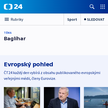
Sport
SLEDOVAT
Rubriky
TÉMA
Baglíhar
Evropský pohled
ČT24 každý den vybírá z obsahu publikovaného evropskými
veřejnými médii, členy Eurovize.