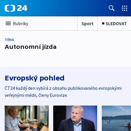
Sport
SLEDOVAT
Rubriky
TÉMA
Autonomní jízda
Evropský pohled
ČT24 každý den vybírá z obsahu publikovaného evropskými
veřejnými médii, členy Eurovize.