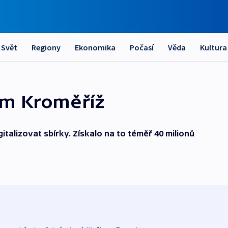
Svět
Regiony
Ekonomika
Počasí
Věda
Kultura
um Kroměříž
alizovat sbírky. Získalo na to téměř 40 milionů