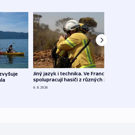
Jiný jazyk i technika. Ve Francii
zvyšuje
„Musí
spolupracují hasiči z různých zemí
la
polit
demo
6. 8. 2026
5. 8. 20