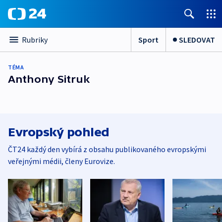
Sport
SLEDOVAT
Rubriky
TÉMA
Anthony Sitruk
Evropský pohled
ČT24 každý den vybírá z obsahu publikovaného evropskými
veřejnými médii, členy Eurovize.