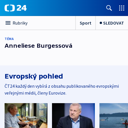
Sport
SLEDOVAT
Rubriky
TÉMA
Anneliese Burgessová
Evropský pohled
ČT24 každý den vybírá z obsahu publikovaného evropskými
veřejnými médii, členy Eurovize.