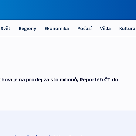
Svět
Regiony
Ekonomika
Počasí
Věda
Kultura
rchovi je na prodej za sto milionů, Reportéři ČT do