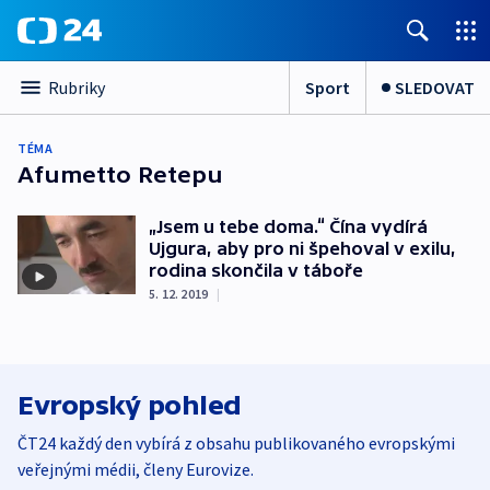
Sport
SLEDOVAT
Rubriky
TÉMA
Afumetto Retepu
„Jsem u tebe doma.“ Čína vydírá
Ujgura, aby pro ni špehoval v exilu,
rodina skončila v táboře
5. 12. 2019
|
Evropský pohled
ČT24 každý den vybírá z obsahu publikovaného evropskými
veřejnými médii, členy Eurovize.