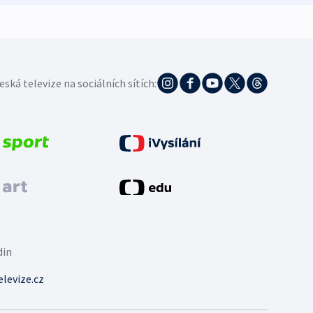
eská televize na sociálních sítích:
din
levize.cz