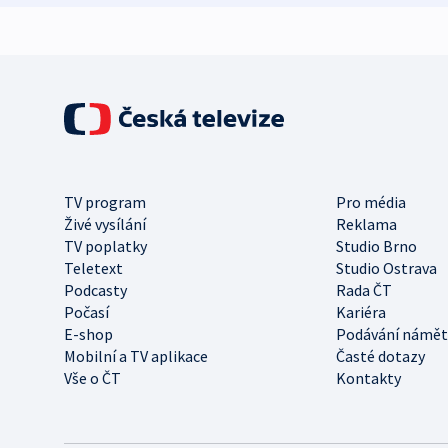
TV program
Pro média
Živé vysílání
Reklama
TV poplatky
Studio Brno
Teletext
Studio Ostrava
Podcasty
Rada ČT
Počasí
Kariéra
E-shop
Podávání námět
Mobilní a TV aplikace
Časté dotazy
Vše o ČT
Kontakty