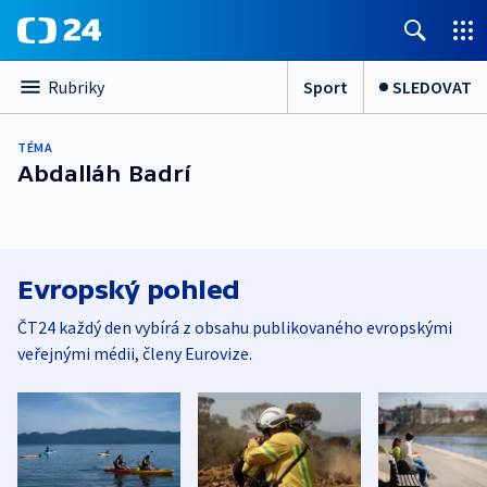
Sport
SLEDOVAT
Rubriky
TÉMA
Abdalláh Badrí
Evropský pohled
ČT24 každý den vybírá z obsahu publikovaného evropskými
veřejnými médii, členy Eurovize.