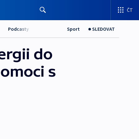
ČT
Podcasty
Sport
SLEDOVAT
ergii do
pomoci s