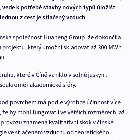
, vede k potřebě stavby nových typů úložišť
Jednou z cest je stlačený vzduch.
nská společnost Huaneng Group, že dokončila
bu projektu, který umožní skladovat až 300 MWh
u.
ruhu, které v Číně vzniklo v solné jeskyni.
 soukromé i akademické sféry.
 pod povrchem má podle výrobce účinnost více
, že by mohl fungovat i ve větších rozměrech, až
provozu znamená kvalitativní skok v čínské
gie ve stlačeném vzduchu od teoretického