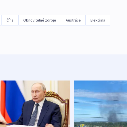
Čína
Obnovitelné zdroje
Austrálie
Elektřina