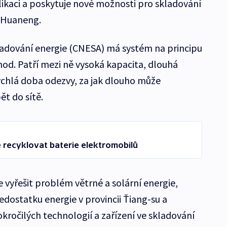
ikaci a poskytuje nové možnosti pro skladování
t Huaneng.
ladování energie (CNESA) má systém na principu
od. Patří mezi ně vysoká kapacita, dlouhá
rychlá doba odezvy, za jak dlouho může
ět do sítě.
ně recyklovat baterie elektromobilů
yřešit problém větrné a solární energie,
dostatku energie v provincii Ťiang-su a
kročilých technologií a zařízení ve skladování