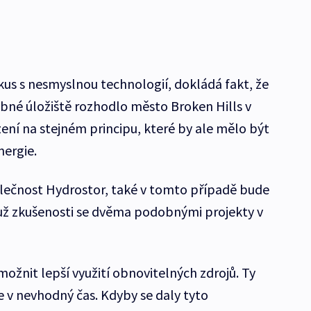
kus s nesmyslnou technologií, dokládá fakt, že
bné úložiště rozhodlo město Broken Hills v
zení na stejném principu, které by ale mělo být
nergie.
olečnost Hydrostor, také v tomto případě bude
 už zkušenosti se dvěma podobnými projekty v
možnit lepší využití obnovitelných zdrojů. Ty
le v nevhodný čas. Kdyby se daly tyto