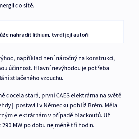
ergii do sítě.
že nahradit lithium, tvrdí její autoři
ýhod, například není náročný na konstrukci,
nou účinnost. Hlavní nevýhodou je potřeba
ádání stlačeného vzduchu.
ně docela stará, první CAES elektrárna na světě
Tehdy ji postavili v Německu poblíž Brém. Měla
erným elektrárnám v případě blackoutů. Už
 290 MW po dobu nejméně tří hodin.