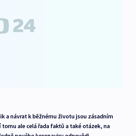
k a návrat k běžnému životu jsou zásadním
tomu ale celá řada faktů a také otázek, na
hledně nového koronaviru odpovědi.