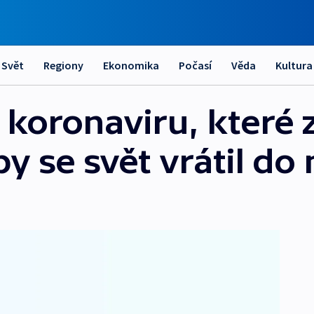
Svět
Regiony
Ekonomika
Počasí
Věda
Kultura
 koronaviru, které 
y se svět vrátil do