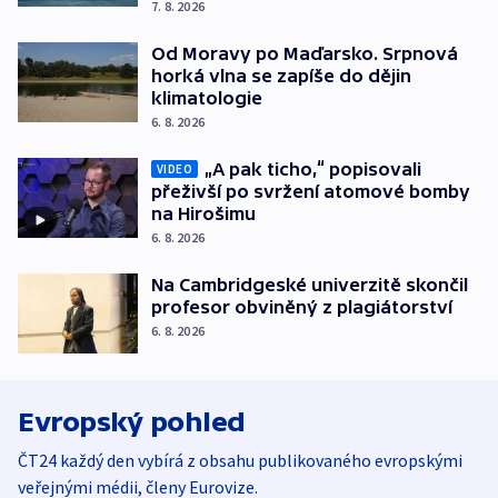
7. 8. 2026
Od Moravy po Maďarsko. Srpnová
horká vlna se zapíše do dějin
klimatologie
6. 8. 2026
„A pak ticho,“ popisovali
VIDEO
přeživší po svržení atomové bomby
na Hirošimu
6. 8. 2026
Na Cambridgeské univerzitě skončil
profesor obviněný z plagiátorství
6. 8. 2026
Evropský pohled
ČT24 každý den vybírá z obsahu publikovaného evropskými
veřejnými médii, členy Eurovize.