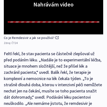
Nahrávám video
Co je Remdesivir a jak se používá?
Zdroj:
ČT24
Feltl řekl, že stav pacienta se částečně zlepšoval už
před podáním léku. „Nadále je to experimentální léčba,
situace je mnohem složitější, než že přišel lék a
zachránil pacienta,“ uvedl. Balík řekl, že terapie je
komplexní a nemocnice na lék čekala týden. „To je
strašně dlouhá doba, kterou v intenzivní péči nemůžete
nechat jen na čekání, musíte se toho pacienta snažit
dát dohromady,“ uvedl. Podávání léku pacientovi
neuškodilo. „Ale nemáme jistotu, že remdesivir je