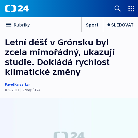
Sport
SLEDOVAT
Rubriky
Letní déšť v Grónsku byl
zcela mimořádný, ukazují
studie. Dokládá rychlost
klimatické změny
Pavel Karas
,
kar
8. 9. 2021
|
Zdroj:
ČT24