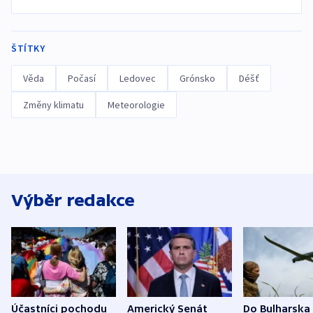
ŠTÍTKY
Věda
Počasí
Ledovec
Grónsko
Déšť
Změny klimatu
Meteorologie
Výběr redakce
Účastníci pochodu
Americký Senát
Do Bulharska