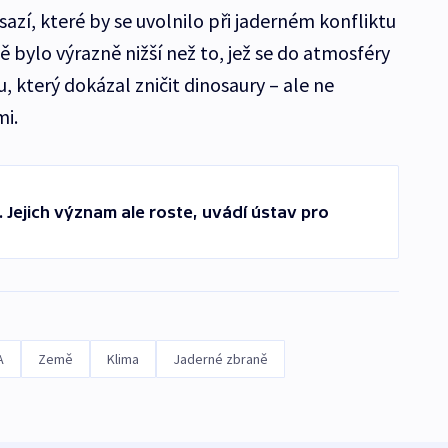
azí, které by se uvolnilo při jaderném konfliktu
ě bylo výrazně nižší než to, jež se do atmosféry
, který dokázal zničit dinosaury – ale ne
mi.
. Jejich význam ale roste, uvádí ústav pro
A
Země
Klima
Jaderné zbraně