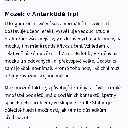
Mozek v Antarktidě trpí
U kognitivních cvičení se za normálních okolností
dostavuje učební efekt, vysvětluje vedoucí studie
Stahn. Čím výraznější byly u zkoušených osob změny na
mozku, tím méně rostla křivka učení. Vzhledem k
relativně nízkému věku od 25 do 36 let byly změny na
mozku u sledovaných lidí překvapivě velké. Účastníci
sami je však nevnímali. Kromě toho nebyli všichni muži
a ženy zasaženi stejnou měrou.
Mezi možné faktory způsobující změny řadí vědci malé
množství podnětů, málo sociálních kontaktů, špatný
spánek nebo problémy ve skupině. Podle Stahna je
důležité hledat možnosti, jak těmto důsledkům
předcházet.