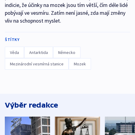
indicie, že účinky na mozek jsou tím větší, čím déle lidé
pobývají ve vesmíru. Zatím není jasné, zda mají změny
vliv na schopnost myslet.
ŠTÍTKY
Věda
Antarktida
Německo
Mezinárodní vesmírná stanice
Mozek
Výběr redakce